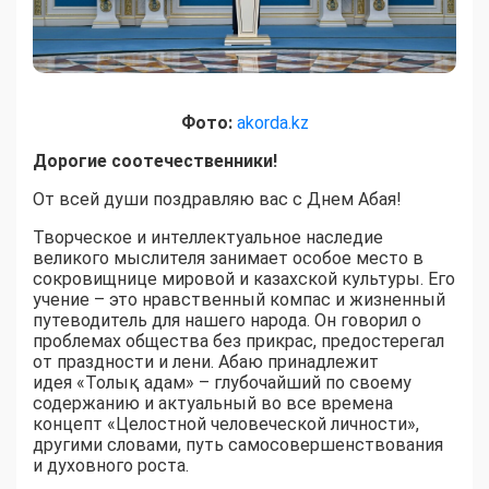
Фото:
akorda.kz
Дорогие соотечественники!
От всей души поздравляю вас с Днем Абая!
Творческое и интеллектуальное наследие
великого мыслителя занимает особое место в
сокровищнице мировой и казахской культуры. Его
учение – это нравственный компас и жизненный
путеводитель для нашего народа. Он говорил о
проблемах общества без прикрас, предостерегал
от праздности и лени. Абаю принадлежит
идея «Толық адам» – глубочайший по своему
содержанию и актуальный во все времена
концепт «Целостной человеческой личности»,
другими словами, путь самосовершенствования
и духовного роста.