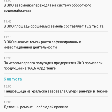
12:00
В ЗКО автомойки переходят на систему оборотного
водоснабжения
11:45
В ЗКО площадь орошаемых земель составляет 13,2 тыс. га
11:15
В ЗКО высокие темпы роста зафиксированы в
инвестиционной деятельности
10:30
По итогам первого полугодия предприятия ЗКО произвели
продукции на 166,6 млрд теңге
6 августа
15:00
Таншовщица из Уральска завоевала Супер-Гран-при в Пекине
13:00
Делаешь ремонт – соблюдай правила