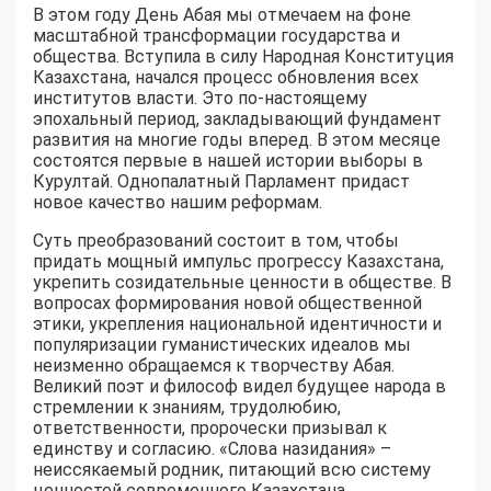
В этом году День Абая мы отмечаем на фоне
масштабной трансформации государства и
общества. Вступила в силу Народная Конституция
Казахстана, начался процесс обновления всех
институтов власти. Это по-настоящему
эпохальный период, закладывающий фундамент
развития на многие годы вперед. В этом месяце
состоятся первые в нашей истории выборы в
Курултай. Однопалатный Парламент придаст
новое качество нашим реформам.
Суть преобразований состоит в том, чтобы
придать мощный импульс прогрессу Казахстана,
укрепить созидательные ценности в обществе. В
вопросах формирования новой общественной
этики, укрепления национальной идентичности и
популяризации гуманистических идеалов мы
неизменно обращаемся к творчеству Абая.
Великий поэт и философ видел будущее народа в
стремлении к знаниям, трудолюбию,
ответственности, пророчески призывал к
единству и согласию. «Слова назидания» –
неиссякаемый родник, питающий всю систему
ценностей современного Казахстана.