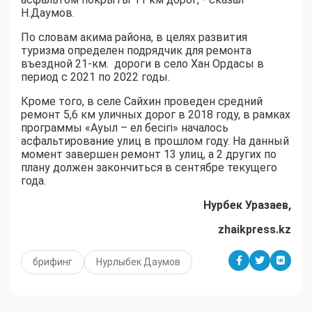
Н.Даумов.
По словам акима района, в целях развития
туризма определен подрядчик для ремонта
въездной 21-км.
дороги в село Хан Ордасы в
период с 2021 по 2022 годы.
Кроме того, в селе Сайхин проведен средний
ремонт 5,6 км уличных дорог в 2018 году, в рамках
программы «Ауыл – ел бесігі» началось
асфальтирование улиц в прошлом году. На данный
момент завершен ремонт 13 улиц, а 2 других по
плану должен закончиться в сентябре текущего
года.
Нурбек У
разаев,
zhaikpress.kz
брифинг
Нурлыбек Даумов