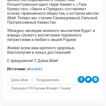
Концептуальные идеи «Адал Азамат», «Таза
Қазақстан», «Закон и Порядок» составляют
основу гармоничного общества, о котором мечтал
Абай. Теперь мы строим Справедливый, Сильный,
Прогрессивный Казахстан.
Убежден, наследие великого мыслителя будет и
впредь служить воспитанию подлинного
патриотизма и любви к нашей Родине.
Желаю всем вам крепкого здоровья,
благополучия и новых достижений!
С праздником! С Днем Абая!
Источник:
akorda.kz
День Абая
Поздравление
Президент РК Касым-Жомарт Токаев