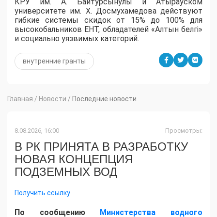
КРУ им. А. Байтурсынулы и Атырауском
университете им. Х. Досмухамедова действуют
гибкие системы скидок от 15% до 100% для
высокобальников ЕНТ, обладателей «Алтын белгі»
и социально уязвимых категорий.
внутренние гранты
Главная
/
Новости
/
Последние новости
8.08.2026, 16:00
Просмотры:
В РК ПРИНЯТА В РАЗРАБОТКУ
НОВАЯ КОНЦЕПЦИЯ
ПОДЗЕМНЫХ ВОД
Получить ссылку
По сообщению
Министерства водного