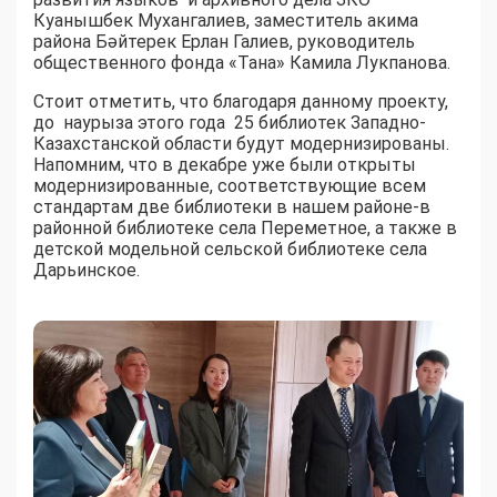
Куанышбек Мухангалиев, заместитель акима
района Бәйтерек Ерлан Галиев, руководитель
общественного фонда «Тана» Камила Лукпанова.
Стоит отметить, что благодаря данному проекту,
до наурыза этого года 25 библиотек Западно-
Казахстанской области будут модернизированы.
Напомним, что в декабре уже были открыты
модернизированные, соответствующие всем
стандартам две библиотеки в нашем районе-в
районной библиотеке села Переметное, а также в
детской модельной сельской библиотеке села
Дарьинское.