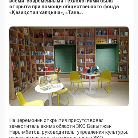
всеми современными технологиями была
открыта при помощи общественного фонда
«Қазақстан халқына», «Тана».
На церемонии открытия присутствовал
заместитель акима области ЗКО Бакытжан
Нарымбетов, руководитель управления культуры,
развития языков и архивного дела ЗКО