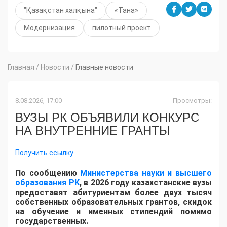
"Қазақстан халқына"
«Тана»
Модернизация
пилотный проект
Главная
/
Новости
/
Главные новости
8.08.2026, 17:00
Просмотры:
ВУЗЫ РК ОБЪЯВИЛИ КОНКУРС
НА ВНУТРЕННИЕ ГРАНТЫ
Получить ссылку
По сообщению
Министерства науки и высшего
образования РК
, в 2026 году казахстанские вузы
предоставят абитуриентам более двух тысяч
собственных образовательных грантов, скидок
на обучение и именных стипендий помимо
государственных.