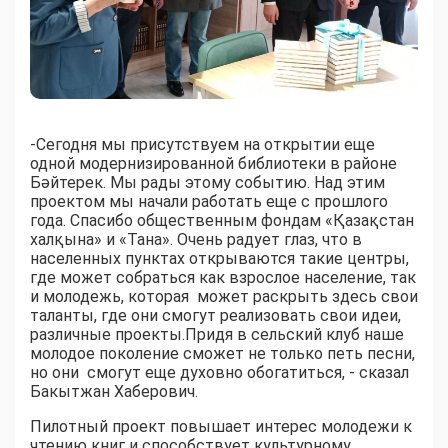
-Сегодня мы присутствуем на открытии еще
одной модернизированной библиотеки в районе
Бәйтерек. Мы рады этому событию. Над этим
проектом мы начали работать еще с прошлого
года. Спасибо общественным фондам «Қазақстан
халқына» и «Тана». Очень радует глаз, что в
населенных пунктах открываются такие центры,
где может собраться как взрослое население, так
и молодежь, которая может раскрыть здесь свои
таланты, где они смогут реализовать свои идеи,
различные проекты.Придя в сельский клуб наше
молодое поколение сможет не только петь песни,
но они смогут еще духовно обогатиться, - сказал
Бакытжан Хаберович.
Пилотный проект повышает интерес молодежи к
чтению книг и способствует культурному