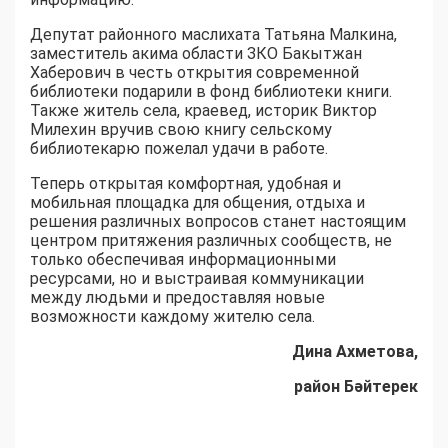
Депутат районного маслихата Татьяна Малкина,
заместитель акима области ЗКО Бакытжан
Хаберович в честь открытия современной
библиотеки подарили в фонд библиотеки книги.
Также житель села, краевед, историк Виктор
Милехин вручив свою книгу сельскому
библиотекарю пожелал удачи в работе.
Теперь открытая комфортная, удобная и
мобильная площадка для общения, отдыха и
решения различных вопросов станет настоящим
центром притяжения различных сообществ, не
только обеспечивая информационными
ресурсами, но и выстраивая коммуникации
между людьми и предоставляя новые
возможности каждому жителю села.
Дина Ахметова,
район Бәйтерек