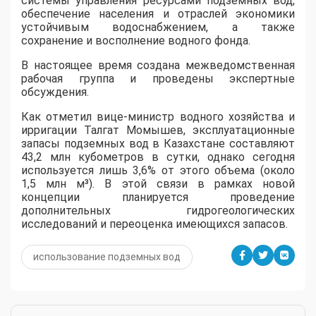
системы управления ресурсами подземных вод,
обеспечение населения и отраслей экономики
устойчивым водоснабжением, а также
сохранение и восполнение водного фонда.
В настоящее время создана межведомственная
рабочая группа и проведены экспертные
обсуждения.
Как отметил вице-министр водного хозяйства и
ирригации Талгат Момышев, эксплуатационные
запасы подземных вод в Казахстане составляют
43,2 млн кубометров в сутки, однако сегодня
используется лишь 3,6% от этого объема (около
1,5 млн м³). В этой связи в рамках новой
концепции планируется проведение
дополнительных гидрогеологических
исследований и переоценка имеющихся запасов.
использование подземных вод