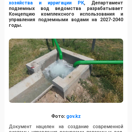
хозяйства и ирригации РК
, Департамент
подземных вод ведомства разрабатывает
Концепцию комплексного использования и
управления подземными водами на 2027-2040
годы.
Фото:
gov.kz
​Документ нацелен на создание современной