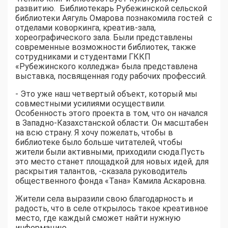
развитию. Библиотекарь Рубежинской сельской
библиотеки Аягуль Омарова познакомила гостей с
отделами коворкинга, креатив-зала,
хореографического зала. Были представлены
современные возможности библиотек, также
сотрудниками и студентами ГККП
«Рубежинского колледжа» была представлена
выставка, посвященная году рабочих профессий.
- Это уже наш четвертый объект, который мы
совместными усилиями осуществили.
Особенность этого проекта в том, что он начался
в Западно-Казахстанской области. Он масштабен
на всю страну. Я хочу пожелать, чтобы в
библиотеке было больше читателей, чтобы
жители были активными, приходили сюда.Пусть
это место станет площадкой для новых идей, для
раскрытия талантов, -сказала руководитель
общественного фонда «Тана» Камила Аскаровна.
Жители села выразили свою благодарность и
радость, что в селе открылось такое креативное
место, где каждый сможет найти нужную
информацию.