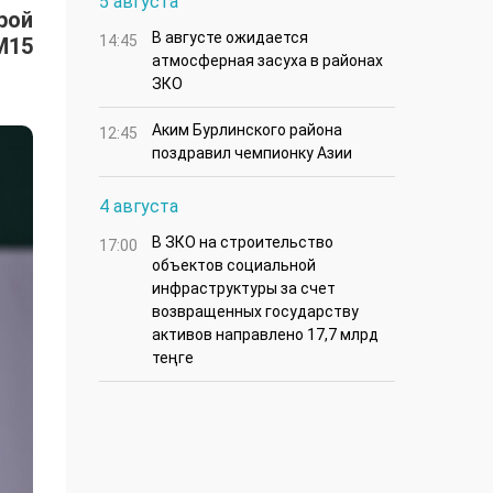
5 августа
рой
В августе ожидается
14:45
M15
атмосферная засуха в районах
ЗКО
Аким Бурлинского района
12:45
поздравил чемпионку Азии
4 августа
В ЗКО на строительство
17:00
объектов социальной
инфраструктуры за счет
возвращенных государству
активов направлено 17,7 млрд
теңге