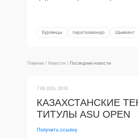
бурлинцы
паратаэквондо
Шымкент
Главная
/
Новости
/
Последние новости
7.08.2026, 20:00
КАЗАХСТАНСКИЕ Т
ТИТУЛЫ ASU OPEN
Получить ссылку