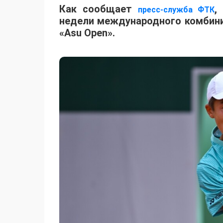
Как сообщает
,
пресс-служба ФТК
недели международного комбинир
«Asu Open».