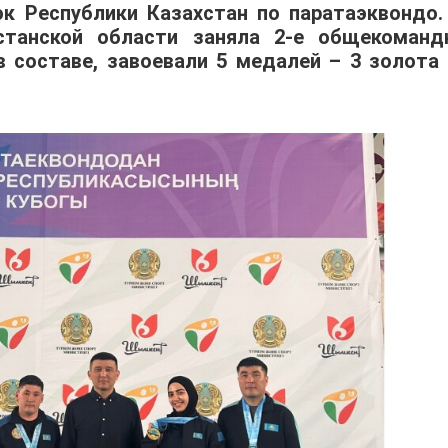
к Республики Казахстан по паратаэквондо.
станской области заняла 2-е общекоманд
 составе, завоевали 5 медалей – 3 золота 