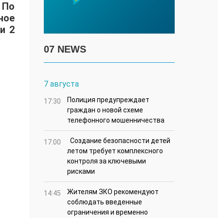
 По
ное
и 2
07 NEWS
7 августа
Полиция предупреждает
17:30
граждан о новой схеме
телефонного мошенничества
Создание безопасности детей
17:00
летом требует комплексного
контроля за ключевыми
рисками
Жителям ЗКО рекомендуют
14:45
соблюдать введенные
ограничения и временно