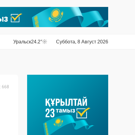
Уральск
24.2°
Суббота, 8 Август 2026
 668