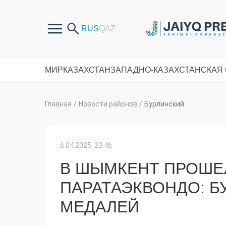
МИР
КАЗАХСТАН
ЗАПАДНО-КАЗАХСТАНСКАЯ
Главная
/
Новости районов
/
Бурлинский
6.04.2025, 23:46
В ШЫМКЕНТ ПРОШЕЛ
ПАРАТАЭКВОНДО: Б
МЕДАЛЕЙ