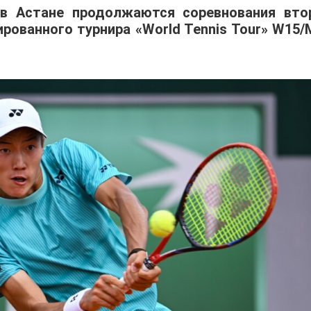
 в Астане продолжаются соревнования вто
ованного турнира «World Tennis Tour» W15/