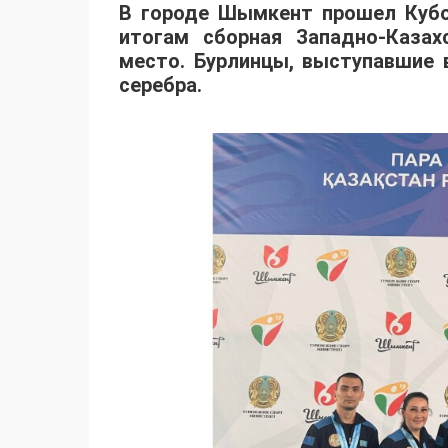
В городе Шымкент прошел Кубо
итогам сборная Западно-Казах
место. Бурлинцы, выступавшие в
серебра.