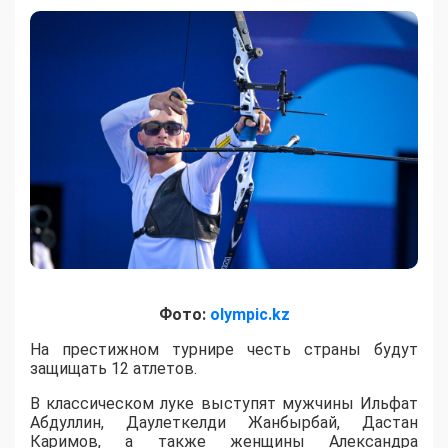
Фото:
olympic.kz
На престижном турнире честь страны будут
защищать 12 атлетов.
В классическом луке выступят мужчины Ильфат
Абдуллин, Даулеткелди Жанбырбай, Дастан
Каримов, а также женщины Александра