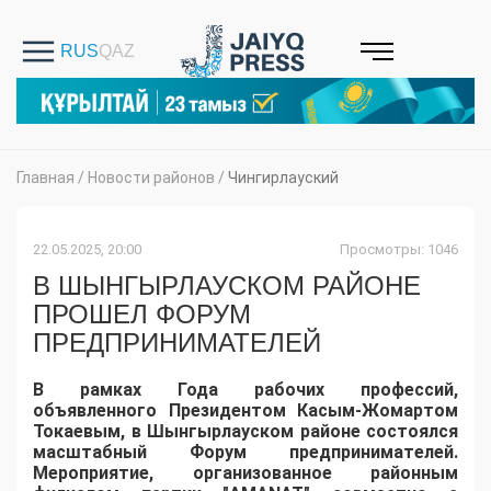
Главная
/
Новости районов
/
Чингирлауский
22.05.2025, 20:00
Просмотры: 1046
В ШЫНГЫРЛАУСКОМ РАЙОНЕ
ПРОШЕЛ ФОРУМ
ПРЕДПРИНИМАТЕЛЕЙ
В рамках Года рабочих профессий,
объявленного Президентом Касым-Жомартом
Токаевым, в Шынгырлауском районе состоялся
масштабный Форум предпринимателей.
Мероприятие, организованное районным