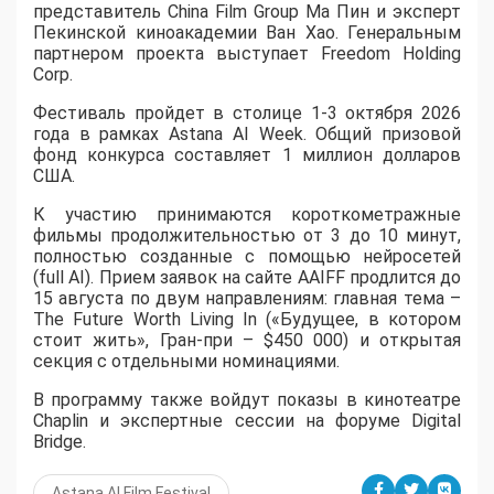
представитель China Film Group Ма Пин и эксперт
Пекинской киноакадемии Ван Хао. Генеральным
партнером проекта выступает Freedom Holding
Corp.
​Фестиваль пройдет в столице 1-3 октября 2026
года в рамках Astana AI Week. Общий призовой
фонд конкурса составляет 1 миллион долларов
США.
К участию принимаются короткометражные
фильмы продолжительностью от 3 до 10 минут,
полностью созданные с помощью нейросетей
(full AI). Прием заявок на сайте AAIFF продлится до
15 августа по двум направлениям: главная тема –
The Future Worth Living In («Будущее, в котором
стоит жить», Гран-при – $450 000) и открытая
секция с отдельными номинациями.
В программу также войдут показы в кинотеатре
Chaplin и экспертные сессии на форуме Digital
Bridge.
Astana AI Film Festival