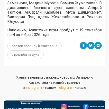
Землянова, Медина Мурат и Самира Жумагулова. В
дисциплине блочного лука заявлены Андрей
Тютюн, Акбарали Карабаев, Муса Дилмухамет,
Виктория Лян, Адель Жексенбинова и Роксана
Юнусова.
Напомним, Азиатские игры пройдут с 19 сентября
по 4 октября 2026 года.
состав сборной Казахстана
стрельба из лука
Узнайте первым о важных новостях Западного
Казахстана на нашей странице
в
Instagram
и нашем
Telegram
- канале