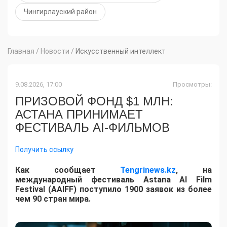
Чингирлауский район
Главная
/
Новости
/
Искусственный интеллект
9.08.2026, 17:00
Просмотры:
ПРИЗОВОЙ ФОНД $1 МЛН:
АСТАНА ПРИНИМАЕТ
ФЕСТИВАЛЬ AI-ФИЛЬМОВ
Получить ссылку
Как сообщает
Tengrinews.kz
, на
международный фестиваль Astana AI Film
Festival (AAIFF) поступило 1900 заявок из более
чем 90 стран мира.