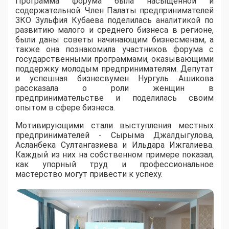
Программа форума была насыщенной и
содержательной. Член Палаты предпринимателей
ЗКО Зульфия Кубаева поделилась аналитикой по
развитию малого и среднего бизнеса в регионе,
были даны советы начинающим бизнесменам, а
также она познакомила участников форума с
государственными программами, оказывающими
поддержку молодым предпринимателям. Депутат
и успешная бизнесвумен Нургуль Ашикова
рассказала о роли женщин в
предпринимательстве и поделилась своим
опытом в сфере бизнеса.
Мотивирующими стали выступления местных
предпринимателей - Сырыма Джалдыгулова,
Асланбека Султангазиева и Ильдара Ижгалиева.
Каждый из них на собственном примере показал,
как упорный труд и профессиональное
мастерство могут привести к успеху.