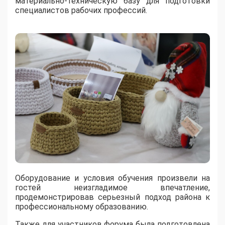
материально-техническую базу для подготовки
специалистов рабочих профессий.
Оборудование и условия обучения произвели на
гостей неизгладимое впечатление,
продемонстрировав серьезный подход района к
профессиональному образованию.
Также для участников форума была подготовлена