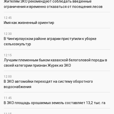
Жителям ЗКО рекомендуют соблюдать введенные
ограничения и временно отказаться от посещения лесов
12:45
Имя как жизненный ориентир
12:30
В Чингирлауском районе аграрии приступили к уборке
сельхозкультур
12:15
Лучшим племенным быком казахской белоголовой породы в
своей категории признан Жүрек из ЗКО
12:00
В ЗКО автомойки переходят на систему оборотного
водоснабжения
11:45
В ЗКО площадь орошаемых земель составляет 13,2 тыс. га