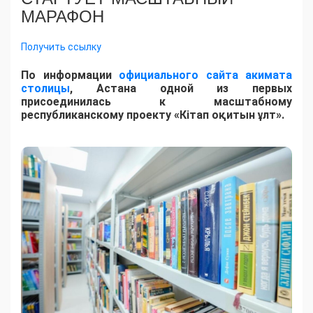
МАРАФОН
Получить ссылку
По информации
официального сайта акимата
столицы
, Астана одной из первых
присоединилась к масштабному
республиканскому проекту «Кітап оқитын ұлт».