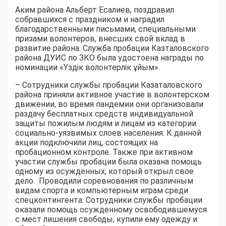
Аким района Альберт Есалиев, поздравил
собравшихся с праздником и наградил
благодарственными письмами, специальными
призами волонтеров, внесших свой вклад в
развитие района. Служба пробации Казталовского
района ДУИС по ЗКО была удостоена награды по
номинации «Үздік волонтерлік ұйым».
– Сотрудники службы пробации Казаталовского
района приняли активное участие в волонтерском
движении, во время пандемии они организовали
раздачу бесплатных средств индивидуальной
защиты пожилым людям и лицам из категории
социально-уязвимых слоев населения. К данной
акции подключили лиц, состоящих на
пробационном контроле. Также при активном
участии службы пробации была оказана помощь
одному из осужденных, который открыл свое
дело. Проводили соревнования по различным
видам спорта и компьютерным играм среди
спецконтингента. Сотрудники службы пробации
оказали помощь осужденному освободившемуся
с мест лишения свободы, купили ему одежду и