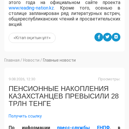
этого года на официальном сайте проекта
www.reading-nation.kz
. Кроме того, осенью в
столице запланирован ряд литературных встреч,
общереспубликанских чтений и просветительских
акций.
«Кітап оқитын ұлт»
Главная
/
Новости
/
Главные новости
9.08.2026, 12:30
Просмотры:
ПЕНСИОННЫЕ НАКОПЛЕНИЯ
КАЗАХСТАНЦЕВ ПРЕВЫСИЛИ 28
ТРЛН ТЕНГЕ
Получить ссылку
По информации
пресс-службы ЕНПФ
, в