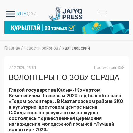
Главная
/
Новости районов
/
Казталовский
7.12.2020, 19:01
Просмотры: 358
ВОЛОНТЕРЫ ПО ЗОВУ СЕРДЦА
Главой государства Касым-Жомартом
Кемелевичем
Токаевым
2020 год был объявлен
«Годом волонтера». В Казталовском районе ЗКО
в культурно-досуговом центре имени
С.Садыкова по результатам конкурса
состоялась торжественная церемония
награждения молодежной премией «Лучший
волонтер - 2020».