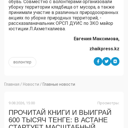
обувь. Совместно с волонтерами организовали
уборку территории кладбища от мусора, а также
принимали участие в различных природоохранных
акциях по уборке природных территорий, -
рассказаланачальник ОРСП ДУИС по ЗКО майор
юстиции Л.Ахметкалиева.
Евгения
М
аксимова
,
zhaikpress.kz
волонтер
Главная
/
Новости
/
Главные новости
9.08.2026, 15:00
Просмотры:
ПРОЧИТАЙ КНИГИ И ВЫИГРАЙ
600 ТЫСЯЧ ТЕНГЕ: В АСТАНЕ
СТАРТУЕТ МАСШТАБНЫЙ