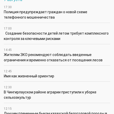
17:30
Полиция предупреждает граждан о новой схеме
телефонного мошенничества
17:00
Создание безопасности детей летом требует комплексного
контроля за ключевыми рисками
14:45
Жителям ЗКО рекомендуют соблюдать введенные
ограничения и временно отказаться от посещения лесов
12:45
Имя как жизненный ориентир
12:30
В Чингирлауском районе аграрии приступили к уборке
сельхозкультур
12:15
Лучшим племенным быком казахской белоголовой породы в