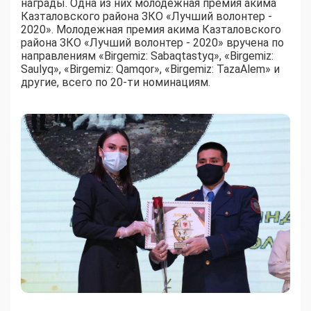
награды. Одна из них молодежная премия акима
Казталовского района ЗКО «Лучший волонтер -
2020». Молодежная премия акима Казталовского
района ЗКО «Лучший волонтер - 2020» вручена по
направлениям «Birgemiz: Sabaqtastyq», «Birgemiz:
Saulyq», «Birgemiz: Qamqor», «Birgemiz: TazaAlem» и
другие, всего по 20-ти номинациям.