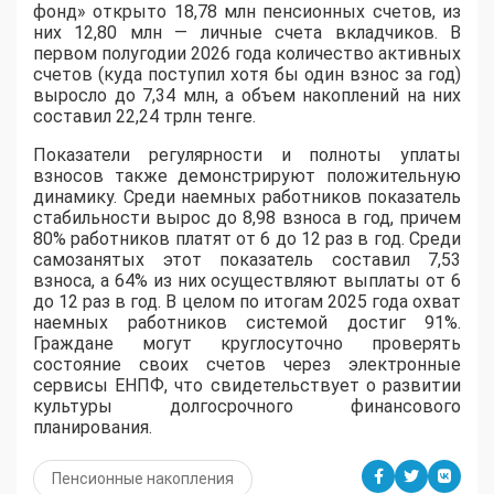
фонд» открыто 18,78 млн пенсионных счетов, из
них 12,80 млн — личные счета вкладчиков. В
первом полугодии 2026 года количество активных
счетов (куда поступил хотя бы один взнос за год)
выросло до 7,34 млн, а объем накоплений на них
составил 22,24 трлн тенге.
Показатели регулярности и полноты уплаты
взносов также демонстрируют положительную
динамику. Среди наемных работников показатель
стабильности вырос до 8,98 взноса в год, причем
80% работников платят от 6 до 12 раз в год. Среди
самозанятых этот показатель составил 7,53
взноса, а 64% из них осуществляют выплаты от 6
до 12 раз в год. В целом по итогам 2025 года охват
наемных работников системой достиг 91%.
Граждане могут круглосуточно проверять
состояние своих счетов через электронные
сервисы ЕНПФ, что свидетельствует о развитии
культуры долгосрочного финансового
планирования.
Пенсионные накопления