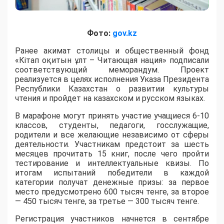
Фото:
gov.kz
Ранее акимат столицы и общественный фонд
«Кітап оқитын ұлт – Читающая нация» подписали
соответствующий меморандум. Проект
реализуется в целях исполнения Указа Президента
Республики Казахстан о развитии культуры
чтения и пройдет на казахском и русском языках.
В марафоне могут принять участие учащиеся 6-10
классов, студенты, педагоги, госслужащие,
родители и все желающие независимо от сферы
деятельности. Участникам предстоит за шесть
месяцев прочитать 15 книг, после чего пройти
тестирование и интеллектуальные квизы. По
итогам испытаний победители в каждой
категории получат денежные призы: за первое
место предусмотрено 600 тысяч тенге, за второе
— 450 тысяч тенге, за третье — 300 тысяч тенге.
Регистрация участников начнется в сентябре