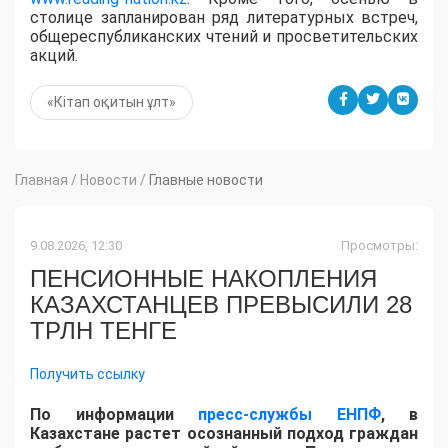
столице запланирован ряд литературных встреч,
общереспубликанских чтений и просветительских
акций.
«Кітап оқитын ұлт»
Главная
/
Новости
/
Главные новости
9.08.2026, 12:30
Просмотры:
ПЕНСИОННЫЕ НАКОПЛЕНИЯ
КАЗАХСТАНЦЕВ ПРЕВЫСИЛИ 28
ТРЛН ТЕНГЕ
Получить ссылку
По информации
пресс-службы ЕНПФ
, в
Казахстане растет осознанный подход граждан