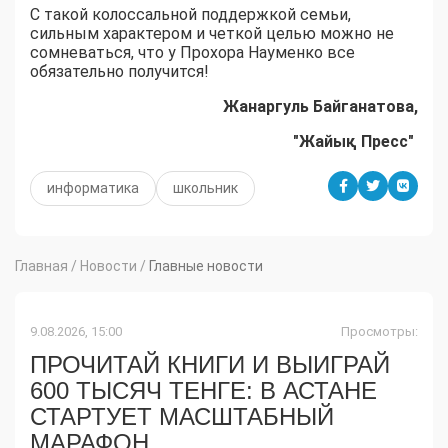
С такой колоссальной поддержкой семьи,
сильным характером и четкой целью можно не
сомневаться, что у Прохора Науменко все
обязательно получится!
Жанаргуль Байганатова,
"Жайық Пресс"
информатика
школьник
Главная
/
Новости
/
Главные новости
9.08.2026, 15:00
Просмотры:
ПРОЧИТАЙ КНИГИ И ВЫИГРАЙ
600 ТЫСЯЧ ТЕНГЕ: В АСТАНЕ
СТАРТУЕТ МАСШТАБНЫЙ
МАРАФОН