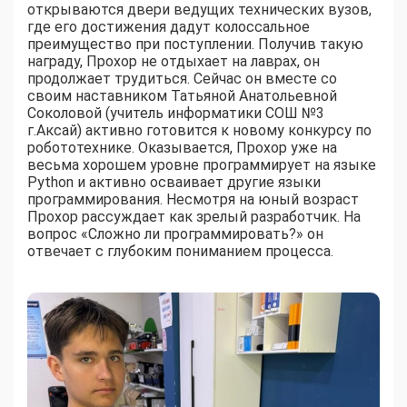
открываются двери ведущих технических вузов,
где его достижения дадут колоссальное
преимущество при поступлении. Получив такую
награду, Прохор не отдыхает на лаврах, он
продолжает трудиться. Сейчас он вместе со
своим наставником Татьяной Анатольевной
Соколовой (учитель информатики СОШ №3
г.Аксай) активно готовится к новому конкурсу по
робототехнике. Оказывается, Прохор уже на
весьма хорошем уровне программирует на языке
Python и активно осваивает другие языки
программирования. Несмотря на юный возраст
Прохор рассуждает как зрелый разработчик. На
вопрос «Сложно ли программировать?» он
отвечает с глубоким пониманием процесса.