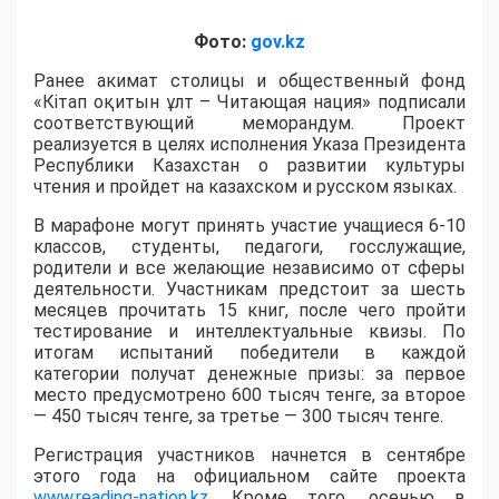
Фото:
gov.kz
Ранее акимат столицы и общественный фонд
«Кітап оқитын ұлт – Читающая нация» подписали
соответствующий меморандум. Проект
реализуется в целях исполнения Указа Президента
Республики Казахстан о развитии культуры
чтения и пройдет на казахском и русском языках.
В марафоне могут принять участие учащиеся 6-10
классов, студенты, педагоги, госслужащие,
родители и все желающие независимо от сферы
деятельности. Участникам предстоит за шесть
месяцев прочитать 15 книг, после чего пройти
тестирование и интеллектуальные квизы. По
итогам испытаний победители в каждой
категории получат денежные призы: за первое
место предусмотрено 600 тысяч тенге, за второе
— 450 тысяч тенге, за третье — 300 тысяч тенге.
Регистрация участников начнется в сентябре
этого года на официальном сайте проекта
www.reading-nation.kz
. Кроме того, осенью в