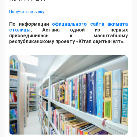
Получить ссылку
По информации
официального сайта акимата
столицы
, Астана одной из первых
присоединилась к масштабному
республиканскому проекту «Кітап оқитын ұлт».