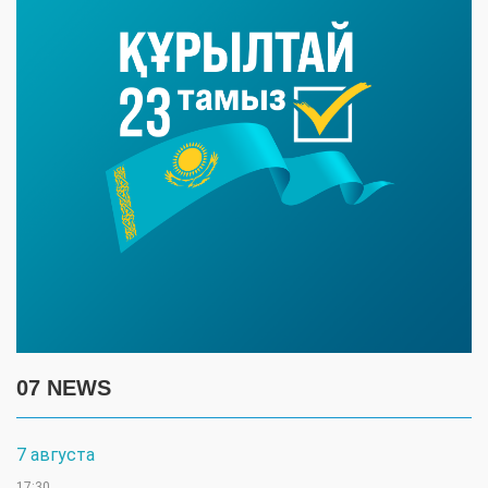
07 NEWS
7 августа
17:30