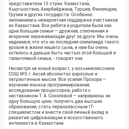
представители 13 стран: Казахстана,
Кыргызстана, Азербайджана, Турции, Финляндии,
Грузии и других государств. Особенно
запомнилась невероятная поддержка участников
из Казахстана. Все ребята и родители были как
одна большая семья — дружная, сплоченная и
искренне переживающая друг за друга. Мы очень
надеемся, что это не последняя олимпиада такого
уровня в жизни нашего сына, и нам бы очень
хотелось и дальше быть частью этой большой и
талантливой семьи, - говорит она.
Несмотря на юный возраст, у восьмиклассника
СОШ №3 г. Аксай абсолютно взрослые и
патриотичные мысли. Все усилия Прохора —
изучение языков программирования,
исследование процессоров, работа с
наставником Т. А. Соколовой — направлены на
одну большую цель: получить два высших
образования, стать первоклассным IT-
специалистом и внести свой личный вклад в
развитие цифровизации и искусственного
интеллекта в Казахстане.