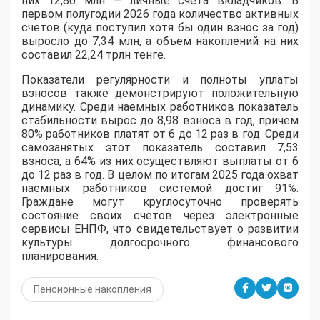
них 12,80 млн — личные счета вкладчиков. В
первом полугодии 2026 года количество активных
счетов (куда поступил хотя бы один взнос за год)
выросло до 7,34 млн, а объем накоплений на них
составил 22,24 трлн тенге.
Показатели регулярности и полноты уплаты
взносов также демонстрируют положительную
динамику. Среди наемных работников показатель
стабильности вырос до 8,98 взноса в год, причем
80% работников платят от 6 до 12 раз в год. Среди
самозанятых этот показатель составил 7,53
взноса, а 64% из них осуществляют выплаты от 6
до 12 раз в год. В целом по итогам 2025 года охват
наемных работников системой достиг 91%.
Граждане могут круглосуточно проверять
состояние своих счетов через электронные
сервисы ЕНПФ, что свидетельствует о развитии
культуры долгосрочного финансового
планирования.
Пенсионные накопления