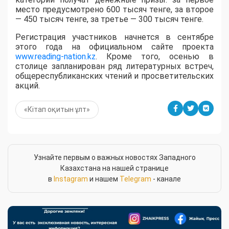
место предусмотрено 600 тысяч тенге, за второе
— 450 тысяч тенге, за третье — 300 тысяч тенге.
Регистрация участников начнется в сентябре
этого года на официальном сайте проекта
www.reading-nation.kz
. Кроме того, осенью в
столице запланирован ряд литературных встреч,
общереспубликанских чтений и просветительских
акций.
«Кітап оқитын ұлт»
Узнайте первым о важных новостях Западного
Казахстана на нашей странице
в
Instagram
и нашем
Telegram
- канале