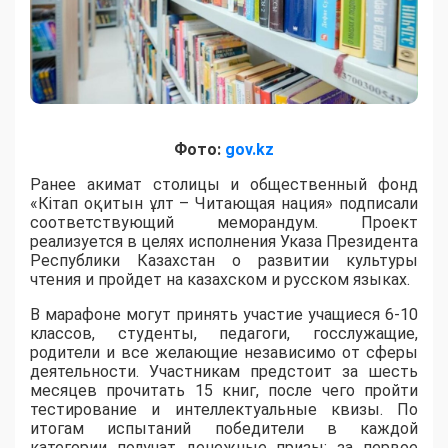
Фото:
gov.kz
Ранее акимат столицы и общественный фонд
«Кітап оқитын ұлт – Читающая нация» подписали
соответствующий меморандум. Проект
реализуется в целях исполнения Указа Президента
Республики Казахстан о развитии культуры
чтения и пройдет на казахском и русском языках.
В марафоне могут принять участие учащиеся 6-10
классов, студенты, педагоги, госслужащие,
родители и все желающие независимо от сферы
деятельности. Участникам предстоит за шесть
месяцев прочитать 15 книг, после чего пройти
тестирование и интеллектуальные квизы. По
итогам испытаний победители в каждой
категории получат денежные призы: за первое