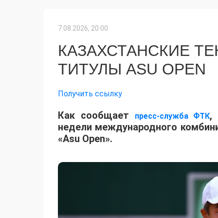
7.08.2026, 20:00
КАЗАХСТАНСКИЕ Т
ТИТУЛЫ ASU OPEN
Получить ссылку
Как сообщает
,
пресс-служба ФТК
недели международного комбинир
«Asu Open».