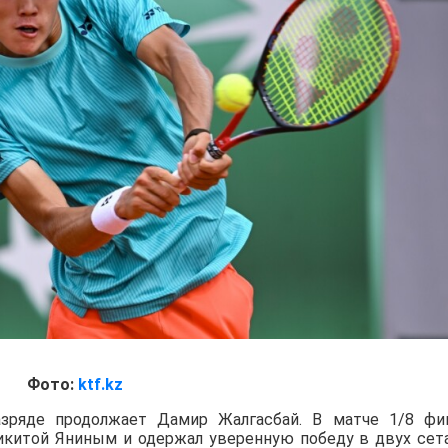
Фото:
ktf.kz
зряде продолжает Дамир Жалгасбай. В матче 1/8 фи
Никитой Яниным и одержал уверенную победу в двух сет