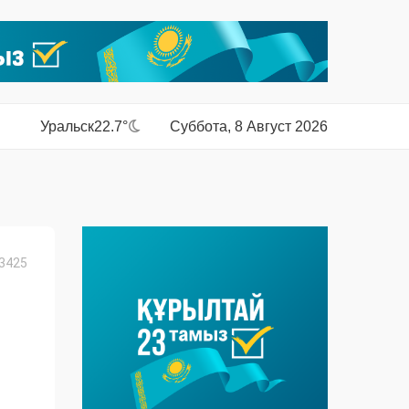
Уральск
22.7°
Суббота, 8 Август 2026
3425