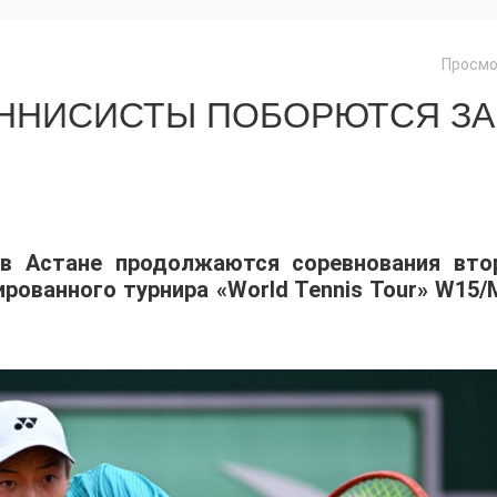
Просмо
ЕННИСИСТЫ ПОБОРЮТСЯ ЗА
 в Астане продолжаются соревнования вто
ованного турнира «World Tennis Tour» W15/