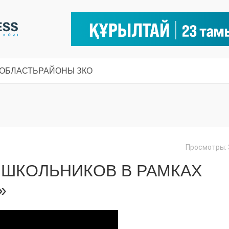
 ОБЛАСТЬ
РАЙОНЫ ЗКО
Просмотры: 
 ШКОЛЬНИКОВ В РАМКАХ
»