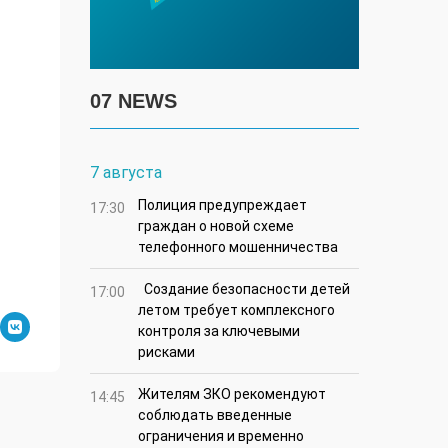
07 NEWS
7 августа
Полиция предупреждает
17:30
граждан о новой схеме
телефонного мошенничества
Создание безопасности детей
17:00
летом требует комплексного
контроля за ключевыми
рисками
Жителям ЗКО рекомендуют
14:45
соблюдать введенные
ограничения и временно