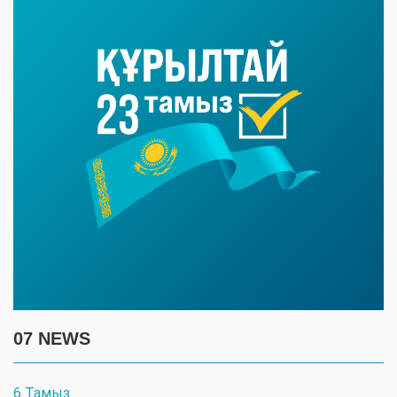
07 NEWS
6 Тамыз