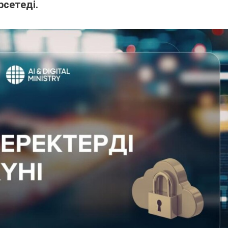
рсетеді.