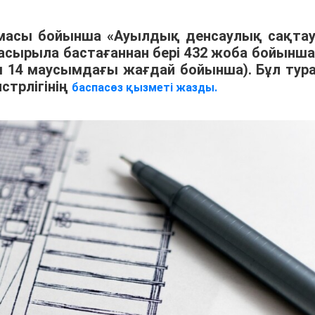
масы бойынша «Ауылдық денсаулық сақта
асырыла бастағаннан бері 432 жоба бойынша
ы 14 маусымдағы жағдай бойынша). Бұл тур
стрлігінің
баспасөз қызметі жазды.