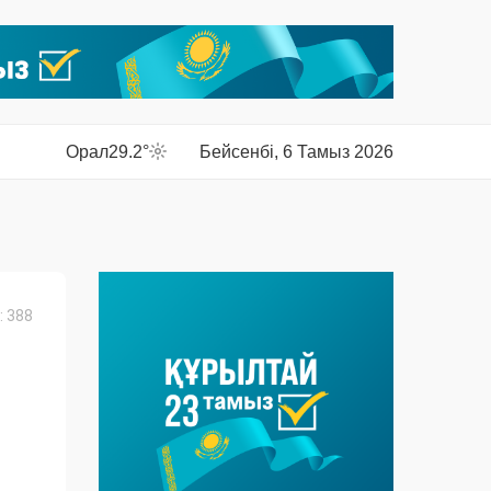
Орал
29.2°
Бейсенбі, 6 Тамыз 2026
 388