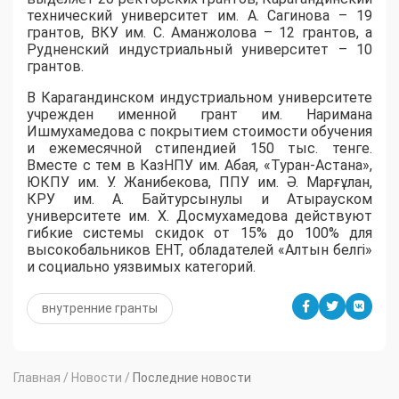
технический университет им. А. Сагинова – 19
грантов, ВКУ им. С. Аманжолова – 12 грантов, а
Рудненский индустриальный университет – 10
грантов.
​В Карагандинском индустриальном университете
учрежден именной грант им. Наримана
Ишмухамедова с покрытием стоимости обучения
и ежемесячной стипендией 150 тыс. тенге.
Вместе с тем в КазНПУ им. Абая, «Туран-Астана»,
ЮКПУ им. У. Жанибекова, ППУ им. Ә. Марғұлан,
КРУ им. А. Байтурсынулы и Атырауском
университете им. Х. Досмухамедова действуют
гибкие системы скидок от 15% до 100% для
высокобальников ЕНТ, обладателей «Алтын белгі»
и социально уязвимых категорий.
внутренние гранты
Главная
/
Новости
/
Последние новости