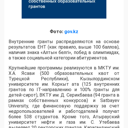
Фото:
gov.kz
Внутренние гранты распределяются на основе
результатов ЕНТ (как правило, выше 100 баллов),
наличия знака «Алтын белгі», побед в олимпиадах,
а также социальной категории абитуриентов.
​Крупнейшие программы реализуются в МКТУ им.
Х.А. Ясави (500 образовательных квот от
Турецкой Республики), Кызылординском
университете им. Коркыт ата (125 внутренних
грантов по IT-направлению и 100% гранты для
детей-сирот), ВКТУ им. Д. Серикбаева (94 гранта в
рамках собственных конкурсов) и Satbayev
University, где финансовую поддержку за счет
недропользователей и работодателей получат
более 538 студентов. Кроме того, Атырауский
университет нефти и газа им. С. Утебаева
выделяет 20 ректорских грантов, Карагандинский