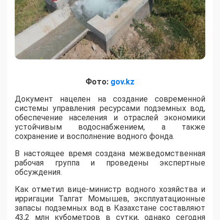
Фото:
gov.kz
​Документ нацелен на создание современной
системы управления ресурсами подземных вод,
обеспечение населения и отраслей экономики
устойчивым водоснабжением, а также
сохранение и восполнение водного фонда.
В настоящее время создана межведомственная
рабочая группа и проведены экспертные
обсуждения.
Как отметил вице-министр водного хозяйства и
ирригации Талгат Момышев, эксплуатационные
запасы подземных вод в Казахстане составляют
43,2 млн кубометров в сутки, однако сегодня