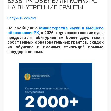
ВУЗЫ РК ОБЪЯВИЛИ КОНКУРС
НА ВНУТРЕННИЕ ГРАНТЫ
Получить ссылку
По сообщению
Министерства науки и высшего
образования РК
, в 2026 году казахстанские вузы
предоставят абитуриентам более двух тысяч
собственных образовательных грантов, скидок
на обучение и именных стипендий помимо
государственных.