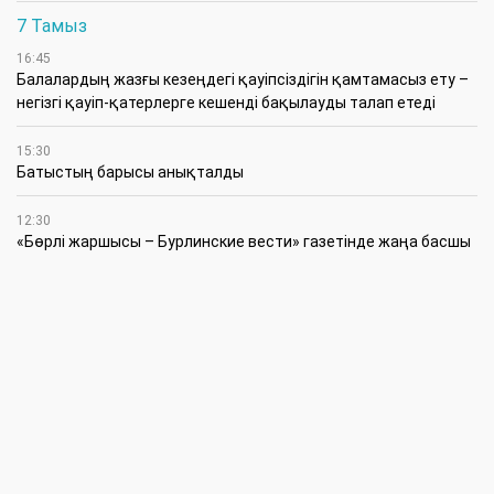
7 Тамыз
16:45
Балалардың жазғы кезеңдегі қауіпсіздігін қамтамасыз ету –
негізгі қауіп-қатерлерге кешенді бақылауды талап етеді
15:30
Батыстың барысы анықталды
12:30
«Бөрлі жаршысы – Бурлинские вести» газетінде жаңа басшы
11:00
Аудандық мәслихаттың кезектен тыс 42-сессиясында
маңызды мәселелер қаралды
10:30
Жүйелі жұмыс пен нақты нәтиже керек
6 Тамыз
20:15