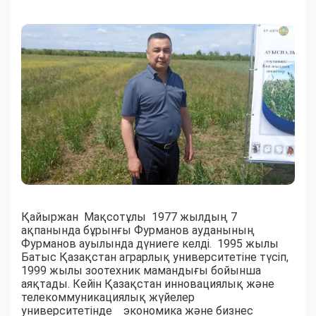
Қайыржан Мақсотұлы 1977 жылдың 7
ақпанында бұрынғы Фурманов ауданының
Фурманов ауылында дүниеге келді. 1995 жылы
Батыс Қазақстан аграрлық университетіне түсіп,
1999 жылы зоотехник мамандығы бойынша
аяқтады. Кейін Қазақстан инновациялық және
телекоммуникациялық жүйелер
университетінде экономика және бизнес