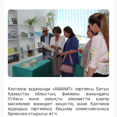
Казталов ауданында «AMANAT» партиясы Батыс
Қазақстан облыстық филиалы жанындағы
Отбасы және халықты әлеуметтік қорғау
мәселелері жөніндегі кеңестің және Қазталов
аудандық партиялық бақылау комиссиясының
бірлескен отырысы өтті.