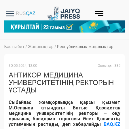
Басты бет
/
Жаңалықтар
/
Республикалық жаңалықтар
30.05.2024, 12:00
Оқылды: 335
АНТИКОР МЕДИЦИНА
УНИВЕРСИТЕТІНІҢ РЕКТОРЫН
ҰСТАДЫ
Сыбайлас жемқорлыққа қарсы қызмет
М.Оспанов атындағы Батыс Қазақстан
медицина университетінің ректоры – оқу
орнының басқарма төрағасы Әсет Қалиевтің
ұсталғанын растады, деп хабарлайды
BAQ.KZ