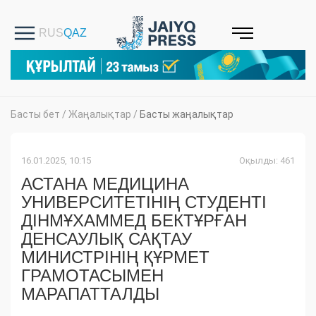
Басты бет
/
Жаңалықтар
/
Басты жаңалықтар
16.01.2025, 10:15
Оқылды: 461
АСТАНА МЕДИЦИНА
УНИВЕРСИТЕТІНІҢ СТУДЕНТІ
ДІНМҰХАММЕД БЕКТҰРҒАН
ДЕНСАУЛЫҚ САҚТАУ
МИНИСТРІНІҢ ҚҰРМЕТ
ГРАМОТАСЫМЕН
МАРАПАТТАЛДЫ