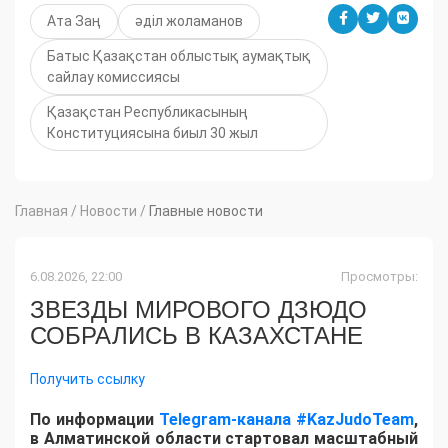
Ата Заң
әділ жоламанов
Батыс Қазақстан облыстық аумақтық
сайлау комиссиясы
Қазақстан Республикасының
Конституциясына биыл 30 жыл
Главная
/
Новости
/
Главные новости
6.08.2026, 22:00
Просмотры:
ЗВЕЗДЫ МИРОВОГО ДЗЮДО
СОБРАЛИСЬ В КАЗАХСТАНЕ
Получить ссылку
По информации
Telegram-канала #KazJudoTeam
,
в Алматинской области стартовал масштабный