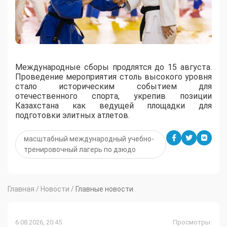
Международные сборы продлятся до 15 августа.
Проведение мероприятия столь высокого уровня
стало историческим событием для
отечественного спорта, укрепив позиции
Казахстана как ведущей площадки для
подготовки элитных атлетов.
масштабный международный учебно-
тренировочный лагерь по дзюдо
Главная
/
Новости
/
Главные новости
6.08.2026, 20:45
Просмотры: