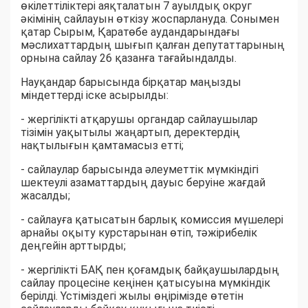
өкілеттіліктері аяқталатын 7 ауылдық округ
әкімінің сайлауын өткізу жоспарлануда. Сонымен
қатар Сырым, Қаратөбе аудандарындағы
мәслихаттардың шығып қалған депутаттарының
орнына сайлау 26 қазанға тағайындалды.
Науқандар барысында бірқатар маңызды
міндеттерді іске асырылды:
- жергілікті атқарушы органдар сайлаушылар
тізімін уақытылы жаңартып, деректердің
нақтылығын қамтамасыз етті;
- сайлаулар барысында әлеуметтік мүмкіндігі
шектеулі азаматтардың дауыс беруіне жағдай
жасалды;
- сайлауға қатысатын барлық комиссия мүшелері
арнайы оқыту курстарынан өтіп, тәжірибелік
деңгейін арттырды;
- жергілікті БАҚ пен қоғамдық байқаушылардың
сайлау процесіне кеңінен қатысуына мүмкіндік
берілді. Үстіміздегі жылы өңірімізде өтетін