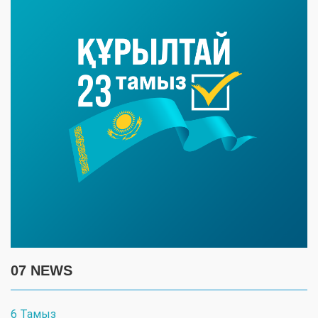
07 NEWS
6 Тамыз