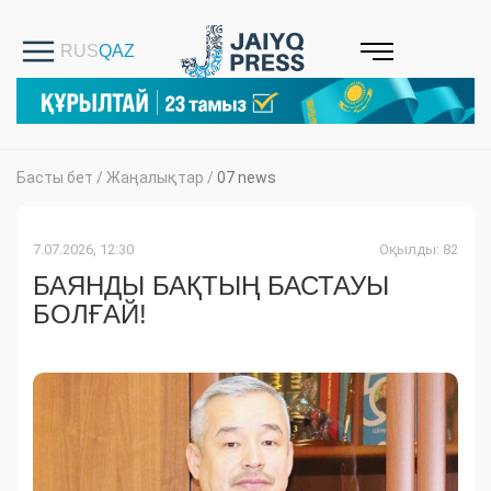
Басты бет
/
Жаңалықтар
/
07 news
7.07.2026, 12:30
Оқылды: 82
БАЯНДЫ БАҚТЫҢ БАСТАУЫ
БОЛҒАЙ!