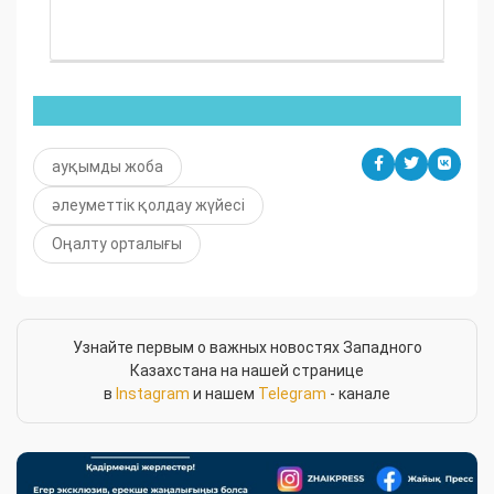
ауқымды жоба
әлеуметтік қолдау жүйесі
Оңалту орталығы
Узнайте первым о важных новостях Западного
Казахстана на нашей странице
в
Instagram
и нашем
Telegram
- канале