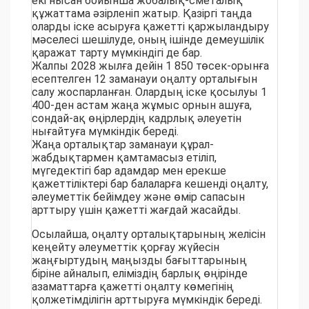
екі нысан бойынша жобалық-сметалық
құжаттама әзірленіп жатыр. Қазіргі таңда
оларды іске асыруға қажетті қаржыландыру
мәселесі шешілуде, оның ішінде демеушілік
қаражат тарту мүмкіндігі де бар.
Жалпы 2028 жылға дейін 1 850 төсек-орынға
есептелген 12 заманауи оңалту орталығын
салу жоспарланған. Олардың іске қосылуы 1
400-ден астам жаңа жұмыс орнын ашуға,
сондай-ақ өңірлердің кадрлық әлеуетін
нығайтуға мүмкіндік береді.
Жаңа орталықтар заманауи құрал-
жабдықтармен қамтамасыз етіліп,
мүгедектігі бар адамдар мен ерекше
қажеттіліктері бар балаларға кешенді оңалту,
әлеуметтік бейімдеу және өмір сапасын
арттыру үшін қажетті жағдай жасайды.
Осылайша, оңалту орталықтарының желісін
кеңейту әлеуметтік қорғау жүйесін
жаңғыртудың маңызды бағыттарының
біріне айналып, еліміздің барлық өңірінде
азаматтарға қажетті оңалту көмегінің
қолжетімділігін арттыруға мүмкіндік береді.