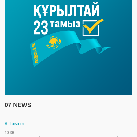
07 NEWS
8 Тамыз
10:30