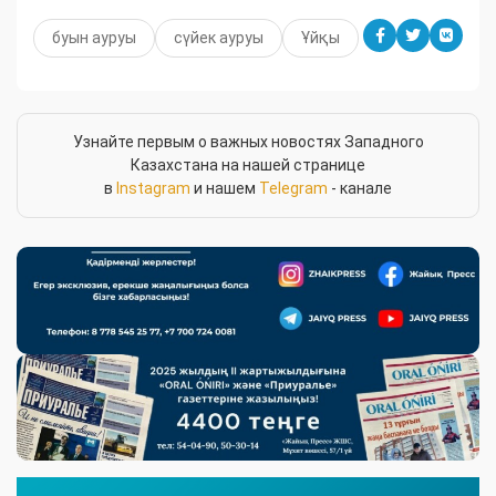
буын ауруы
сүйек ауруы
Ұйқы
Узнайте первым о важных новостях Западного
Казахстана на нашей странице
в
Instagram
и нашем
Telegram
- канале