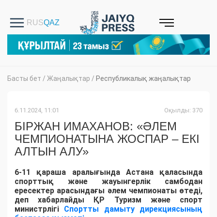
Басты бет
/
Жаңалықтар
/
Республикалық жаңалықтар
6.11.2024, 11:01
Оқылды: 370
БІРЖАН ИМАХАНОВ: «ӘЛЕМ
ЧЕМПИОНАТЫНА ЖОСПАР – ЕКІ
АЛТЫН АЛУ»
6-11 қараша аралығында Астана қаласында
спорттық және жауынгерлік самбодан
ересектер арасындағы әлем чемпионаты өтеді,
деп хабарлайды ҚР Туризм және спорт
министрлігі
Спортты дамыту дирекциясының