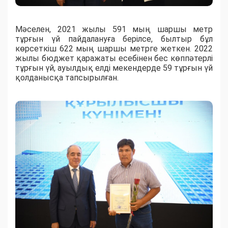
Мәселен, 2021 жылы 591 мың шаршы метр
тұрғын үй пайдалануға берілсе, былтыр бұл
көрсеткіш 622 мың шаршы метрге жеткен. 2022
жылы бюджет қаражаты есебінен бес көппәтерлі
тұрғын үй, ауылдық елді мекендерде 59 тұрғын үй
қолданысқа тапсырылған.