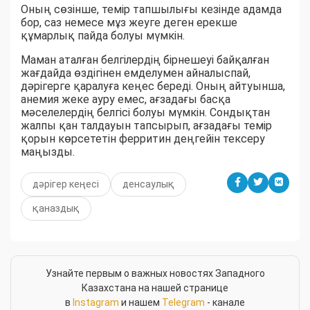
Оның сөзінше, темір тапшылығы кезінде адамда
бор, саз немесе мұз жеуге деген ерекше
құмарлық пайда болуы мүмкін.
Маман аталған белгілердің бірнешеуі байқалған
жағдайда өздігінен емделумен айналыспай,
дәрігерге қаралуға кеңес береді. Оның айтуынша,
анемия жеке ауру емес, ағзадағы басқа
мәселелердің белгісі болуы мүмкін. Сондықтан
жалпы қан талдауын тапсырып, ағзадағы темір
қорын көрсететін ферритин деңгейін тексеру
маңызды.
дәрігер кеңесі
денсаулық
қаназдық
Узнайте первым о важных новостях Западного
Казахстана на нашей странице
в
Instagram
и нашем
Telegram
- канале