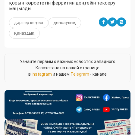
қорын көрсететін ферритин деңгейін тексеру
маңызды.
дәрігер кеңесі
денсаулық
қаназдық
Узнайте первым о важных новостях Западного
Казахстана на нашей странице
в
Instagram
и нашем
Telegram
- канале