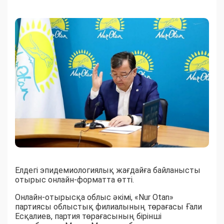
Елдегі эпидемиологиялық жағдайға байланысты
отырыс онлайн-форматта өтті.
Онлайн-отырысқа облыс әкімі, «Nur Otan»
партиясы облыстық филиалының төрағасы Ғали
Есқалиев, партия төрағасының бірінші