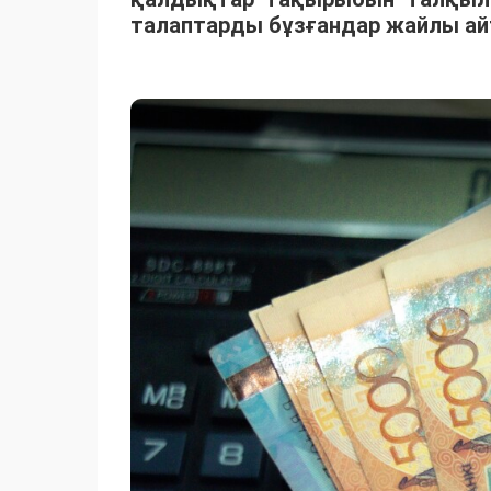
талаптарды бұзғандар жайлы ай