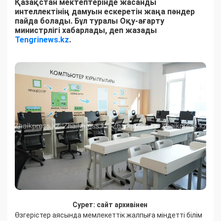
Қазақстан мектептерінде жасанды
интеллектінің дамуын ескеретін жаңа пәндер
пайда болады. Бұл туралы Оқу-ағарту
министрлігі хабарлады, деп жазады
Tengrinews.kz
.
Сурет: сайт архивінен
Өзгерістер аясында мемлекеттік жалпыға міндетті білім