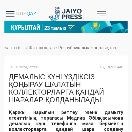
Басты бет
/
Жаңалықтар
/
Республикалық жаңалықтар
16.10.2024, 22:00
Оқылды: 448
ДЕМАЛЫС КҮНІ ҮЗДІКСІЗ
ҚОҢЫРАУ ШАЛАТЫН
КОЛЛЕКТОРЛАРҒА ҚАНДАЙ
ШАРАЛАР ҚОЛДАНЫЛАДЫ
Қаржы нарығын реттеу және дамыту
агенттігінің төрағасы Мадина Әбілқасымова
демалыс күні телефонға маза бермейтін
коллекторларға қандай шара қолдану