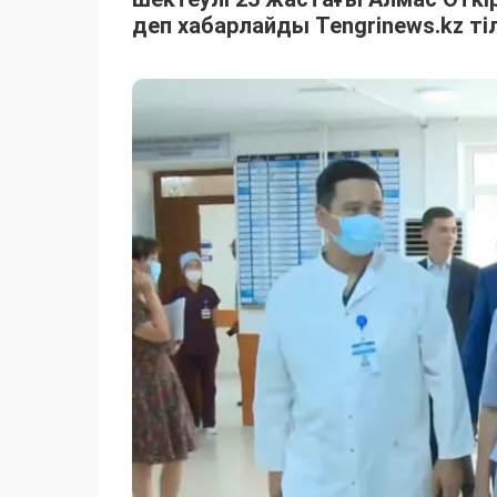
деп хабарлайды Tengrinews.kz тіл