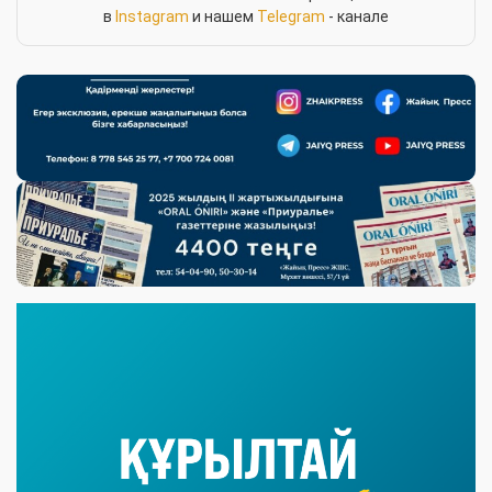
в
Instagram
и нашем
Telegram
- канале