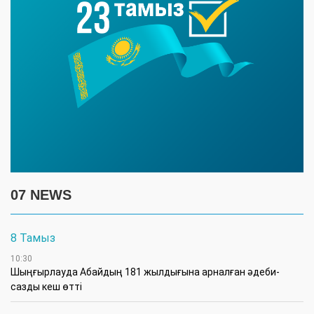
07 NEWS
8 Тамыз
10:30
Шыңғырлауда Абайдың 181 жылдығына арналған әдеби-
сазды кеш өтті