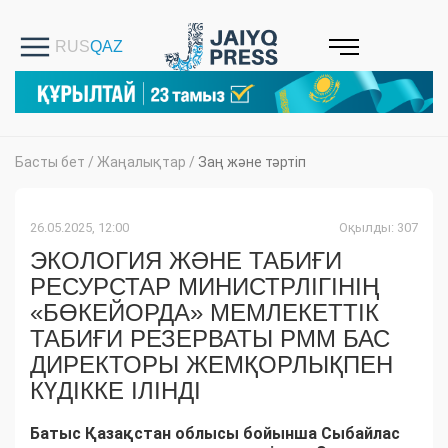
Басты бет
/
Жаңалықтар
/
Заң және тәртіп
26.05.2025, 12:00
Оқылды: 307
ЭКОЛОГИЯ ЖӘНЕ ТАБИҒИ
РЕСУРСТАР МИНИСТРЛІГІНІҢ
«БӨКЕЙОРДА» МЕМЛЕКЕТТІК
ТАБИҒИ РЕЗЕРВАТЫ РММ БАС
ДИРЕКТОРЫ ЖЕМҚОРЛЫҚПЕН
КҮДІККЕ ІЛІНДІ
Батыс Қазақстан облысы бойынша Сыбайлас