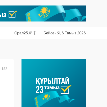
Орал
25.6°
Бейсенбі, 6 Тамыз 2026
 182