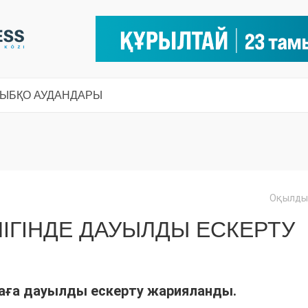
СЫ
БҚО АУДАНДАРЫ
Оқылды:
ӨЛІГІНДЕ ДАУЫЛДЫ ЕСКЕРТУ
аға дауылды ескерту жарияланды.