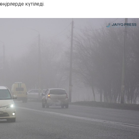
ңірлерде күтіледі.