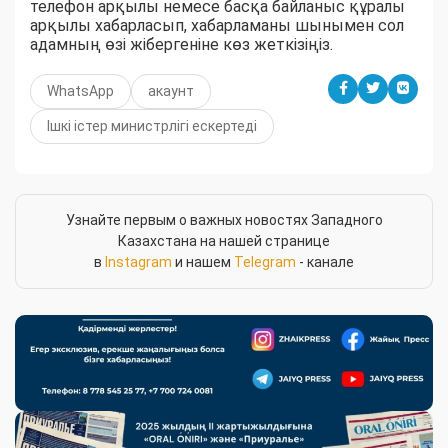
телефон арқылы немесе басқа байланыс құралы
арқылы хабарласып, хабарламаны шынымен сол
адамның өзі жібергеніне көз жеткізіңіз.
WhatsApp
акаунт
Ішкі істер министрлігі ескертеді
Узнайте первым о важных новостях Западного
Казахстана на нашей странице
в
Instagram
и нашем
Telegram
- канале