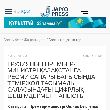
Басты бет
/
Жаңалықтар
/
Басты жаңалықтар
7.02.2025, 9:00
Оқылды: 334
ГРУЗИЯНЫҢ ПРЕМЬЕР-
МИНИСТРІ ҚАЗАҚСТАНҒА
РЕСМИ САПАРЫ БАРЫСЫНДА
ТЕМІРЖОЛ ТАСЫМАЛЫ
САЛАСЫНДАҒЫ ЦИФРЛЫҚ
ШЕШІМДЕРМЕН ТАНЫСТЫ
Қазақстан Премьер-министрі Олжас Бектенов