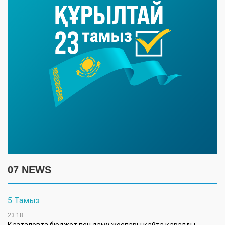
07 NEWS
5 Тамыз
23:18