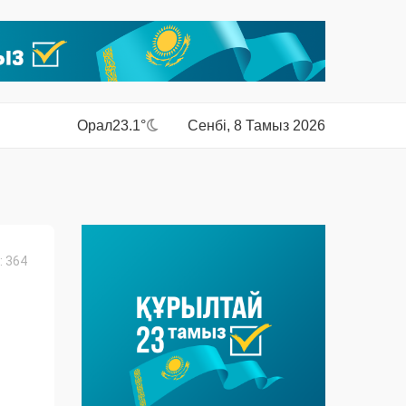
Орал
23.1°
Сенбі, 8 Тамыз 2026
 364