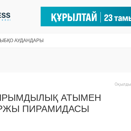
СЫ
БҚО АУДАНДАРЫ
Оқылды:
ЫРЫМДЫЛЫҚ АТЫМЕН
АРЖЫ ПИРАМИДАСЫ