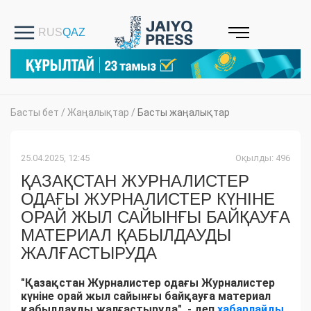
Басты бет
/
Жаңалықтар
/
Басты жаңалықтар
25.04.2025, 12:45
Оқылды: 496
ҚАЗАҚСТАН ЖУРНАЛИСТЕР
ОДАҒЫ ЖУРНАЛИСТЕР КҮНІНЕ
ОРАЙ ЖЫЛ САЙЫНҒЫ БАЙҚАУҒА
МАТЕРИАЛ ҚАБЫЛДАУДЫ
ЖАЛҒАСТЫРУДА
"Қазақстан Журналистер одағы Журналистер
күніне орай жыл сайынғы байқауға материал
қабылдауды жалғастыруда", - деп
хабарлайды