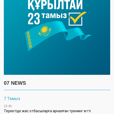
07 NEWS
7 Тамыз
23:45
​Теректіде жас отбасыларға арналған тренинг өтті