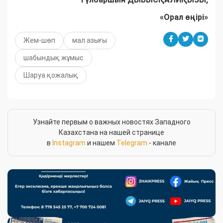
«Орал өңірі»
Жем-шөп
мал азығы
шабындық жұмыс
Шаруа қожалық
Узнайте первым о важных новостях Западного
Казахстана на нашей странице
в
Instagram
и нашем
Telegram
- канале