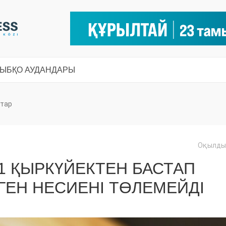
СЫ
БҚО АУДАНДАРЫ
тар
Оқылды:
1 ҚЫРКҮЙЕКТЕН БАСТАП
ГЕН НЕСИЕНІ ТӨЛЕМЕЙДІ