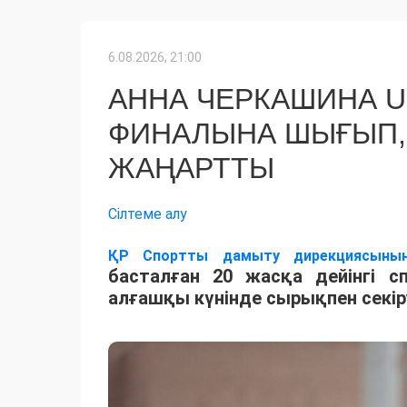
6.08.2026, 21:00
АННА ЧЕРКАШИНА 
ФИНАЛЫНА ШЫҒЫП,
ЖАҢАРТТЫ
Сілтеме алу
ҚР Спортты дамыту дирекциясыны
басталған 20 жасқа дейінгі 
алғашқы күнінде сырықпен секір