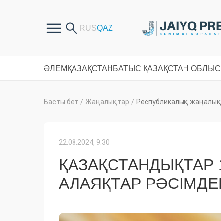
ӘЛЕМ
ҚАЗАҚСТАН
БАТЫС ҚАЗАҚСТАН ОБЛЫ
Басты бет
/
Жаңалықтар
/
Республикалық жаңалық
22.08.2024, 9:30
ҚАЗАҚСТАНДЫҚТАР 
АЛАЯҚТАР РӘСІМДЕ