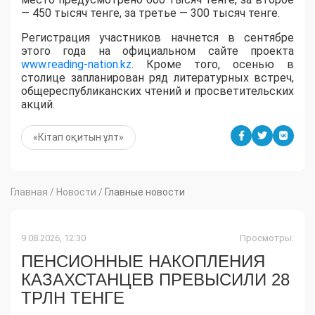
— 450 тысяч тенге, за третье — 300 тысяч тенге.
Регистрация участников начнется в сентябре
этого года на официальном сайте проекта
www.reading-nation.kz
. Кроме того, осенью в
столице запланирован ряд литературных встреч,
общереспубликанских чтений и просветительских
акций.
«Кітап оқитын ұлт»
Главная
/
Новости
/
Главные новости
9.08.2026, 12:30
Просмотры:
ПЕНСИОННЫЕ НАКОПЛЕНИЯ
КАЗАХСТАНЦЕВ ПРЕВЫСИЛИ 28
ТРЛН ТЕНГЕ