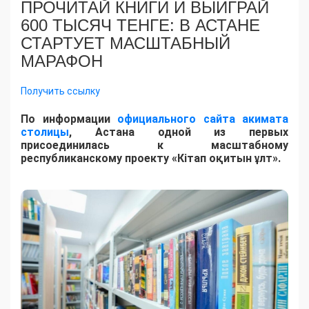
ПРОЧИТАЙ КНИГИ И ВЫИГРАЙ
600 ТЫСЯЧ ТЕНГЕ: В АСТАНЕ
СТАРТУЕТ МАСШТАБНЫЙ
МАРАФОН
Получить ссылку
По информации
официального сайта акимата
столицы
, Астана одной из первых
присоединилась к масштабному
республиканскому проекту «Кітап оқитын ұлт».