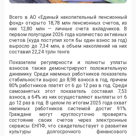
Всего в АО «Единый накопительный пенсионный
фонд» открыто 18,78 млн пенсионных счетов, из
них 12,80 млн — личные счета вкладчиков. В
первом полугодии 2026 года количество активных
счетов (куда поступил хотя бы один взнос за год)
выросло до 7,34 млн, а объем накоплений на них
составил 22,24 трлн тенге.
Показатели регулярности и полноты уплаты
взносов также демонстрируют положительную
динамику. Среди наемных работников показатель
стабильности вырос до 8,98 взноса в год, причем
80% работников платят от 6 до 12 раз в год. Среди
самозанятых этот показатель составил 7,53
взноса, а 64% из них осуществляют выплаты от 6
до 12 раз в год. В целом по итогам 2025 года охват
наемных работников системой достиг 91%.
Граждане могут круглосуточно проверять
состояние своих счетов через электронные
сервисы ЕНПФ, что свидетельствует о развитии
культуры долгосрочного финансового