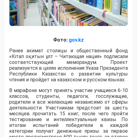
Фото:
gov.kz
Ранее акимат столицы и общественный фонд
«Кітап оқитын ұлт – Читающая нация» подписали
соответствующий меморандум. Проект
реализуется в целях исполнения Указа Президента
Республики Казахстан о развитии культуры
чтения и пройдет на казахском и русском языках.
В марафоне могут принять участие учащиеся 6-10
классов, студенты, педагоги, госслужащие,
родители и все желающие независимо от сферы
деятельности. Участникам предстоит за шесть
месяцев прочитать 15 книг, после чего пройти
тестирование и интеллектуальные квизы. По
итогам испытаний победители в каждой
категории получат денежные призы: за первое
место предусмотрено 600 тысяч тенге, за второе