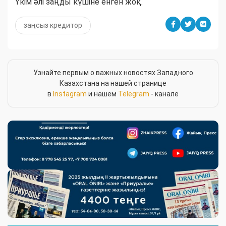
Үкім әлі заңды күшіне енген жоқ.
заңсыз кредитор
Узнайте первым о важных новостях Западного
Казахстана на нашей странице
в
Instagram
и нашем
Telegram
- канале