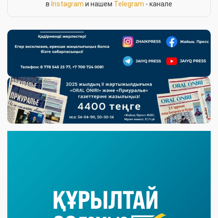
в
Instagram
и нашем
Telegram
- канале