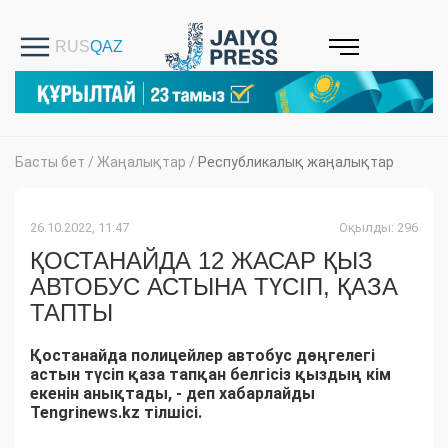
Басты бет
/
Жаңалықтар
/
Республикалық жаңалықтар
26.10.2022, 11:47
Оқылды: 296
ҚОСТАНАЙДА 12 ЖАСАР ҚЫЗ
АВТОБУС АСТЫНА ТҮСІП, ҚАЗА
ТАПТЫ
Қостанайда полицейлер автобус дөңгелегі
астын түсіп қаза тапқан белгісіз қыздың кім
екенін анықтады, - деп хабарлайды
Tengrinews.kz тілшісі.