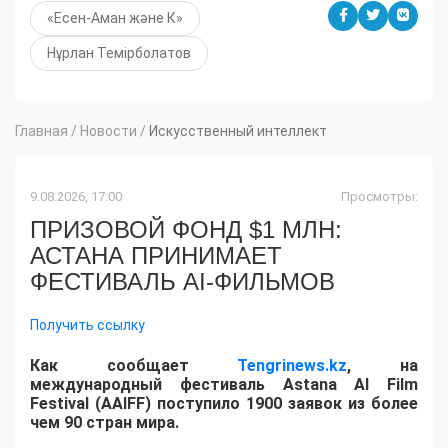
«Есен-Аман және К»
Нұрлан Темірболатов
Главная
/
Новости
/
Искусственный интеллект
9.08.2026, 17:00
Просмотры:
ПРИЗОВОЙ ФОНД $1 МЛН:
АСТАНА ПРИНИМАЕТ
ФЕСТИВАЛЬ AI-ФИЛЬМОВ
Получить ссылку
Как сообщает
Tengrinews.kz
, на
международный фестиваль Astana AI Film
Festival (AAIFF) поступило 1900 заявок из более
чем 90 стран мира.