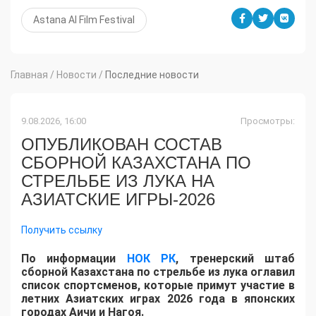
Astana AI Film Festival
Главная
/
Новости
/
Последние новости
9.08.2026, 16:00
Просмотры:
ОПУБЛИКОВАН СОСТАВ
СБОРНОЙ КАЗАХСТАНА ПО
СТРЕЛЬБЕ ИЗ ЛУКА НА
АЗИАТСКИЕ ИГРЫ-2026
Получить ссылку
По информации
НОК РК
, тренерский штаб
сборной Казахстана по стрельбе из лука оглавил
список спортсменов, которые примут участие в
летних Азиатских играх 2026 года в японских
городах Аичи и Нагоя.