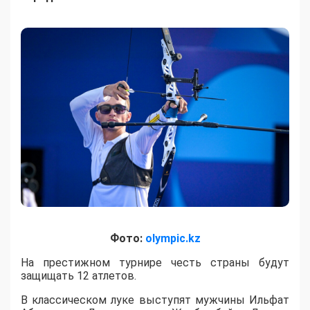
Фото:
olympic.kz
На престижном турнире честь страны будут
защищать 12 атлетов.
В классическом луке выступят мужчины Ильфат