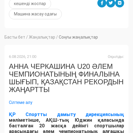
кешенді жоспар
Машина жасау одағы
Басты бет
/
Жаңалықтар
/
Соңғы жаңалықтар
6.08.2026, 21:00
Оқылды:
АННА ЧЕРКАШИНА U20 ӘЛЕМ
ЧЕМПИОНАТЫНЫҢ ФИНАЛЫНА
ШЫҒЫП, ҚАЗАҚСТАН РЕКОРДЫН
ЖАҢАРТТЫ
Сілтеме алу
ҚР Спортты дамыту дирекциясының
мәліметінше, АҚШ-тың Юджин қаласында
басталған 20 жасқа дейінгі спортшылар
арасындағы әлем чемпионатының алғашқы