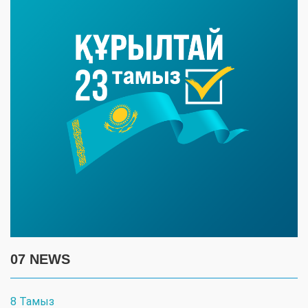
07 NEWS
8 Тамыз