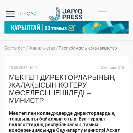
Басты бет
/
Жаңалықтар
/
Республикалық жаңалықтар
19.08.2022, 16:45
Оқылды: 318
МЕКТЕП ДИРЕКТОРЛАРЫНЫҢ
ЖАЛАҚЫСЫН КӨТЕРУ
МӘСЕЛЕСІ ШЕШІЛЕДІ –
МИНИСТР
Мектеп пен колледждерде директорлардың
тапшылығы байқалып отыр. Бұл туралы
педагогтердің республикалық тамыз
конференциясында Оқу-ағарту министрі Асхат