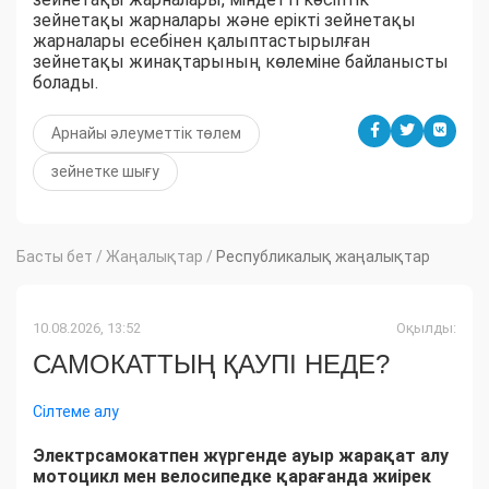
зейнетақы жарналары және ерікті зейнетақы
жарналары есебінен қалыптастырылған
зейнетақы жинақтарының көлеміне байланысты
болады.
Арнайы әлеуметтік төлем
зейнетке шығу
Басты бет
/
Жаңалықтар
/
Республикалық жаңалықтар
10.08.2026, 13:52
Оқылды:
САМОКАТТЫҢ ҚАУПІ НЕДЕ?
Сілтеме алу
Электрсамокатпен жүргенде ауыр жарақат алу
мотоцикл мен велосипедке қарағанда жиірек