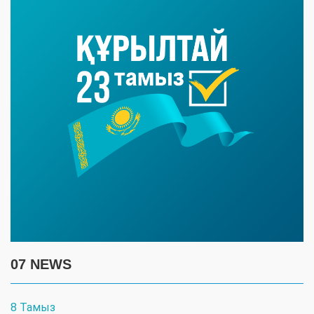
07 NEWS
8 Тамыз