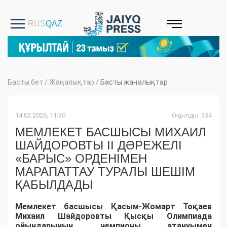
Басты бет
/
Жаңалықтар
/
Басты жаңалықтар
14.02.2026, 11:30
Оқылды: 334
МЕМЛЕКЕТ БАСШЫСЫ МИХАИЛ
ШАЙДОРОВТЫ II ДӘРЕЖЕЛІ
«БАРЫС» ОРДЕНІМЕН
МАРАПАТТАУ ТУРАЛЫ ШЕШІМ
ҚАБЫЛДАДЫ
Мемлекет басшысы Қасым-Жомарт Тоқаев
Михаил Шайдоровты Қысқы Олимпиада
ойындарының чемпионы атануымен