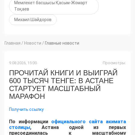
Мемлекет басшысы Қасым-Жомарт
Тоқаев
Михаил Шайдоров
Главная
/
Новости
/
Главные новости
9.08.2026, 15:00
Просмотры:
ПРОЧИТАЙ КНИГИ И ВЫИГРАЙ
600 ТЫСЯЧ ТЕНГЕ: В АСТАНЕ
СТАРТУЕТ МАСШТАБНЫЙ
МАРАФОН
Получить ссылку
По информации
официального сайта акимата
столицы
, Астана одной из первых
присоединилась к масштабному