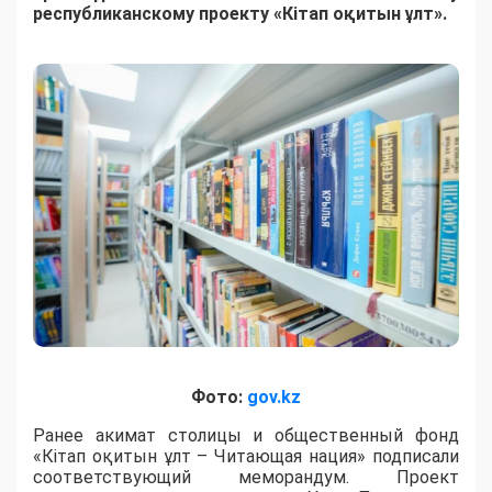
республиканскому проекту «Кітап оқитын ұлт».
Фото:
gov.kz
Ранее акимат столицы и общественный фонд
«Кітап оқитын ұлт – Читающая нация» подписали
соответствующий меморандум. Проект