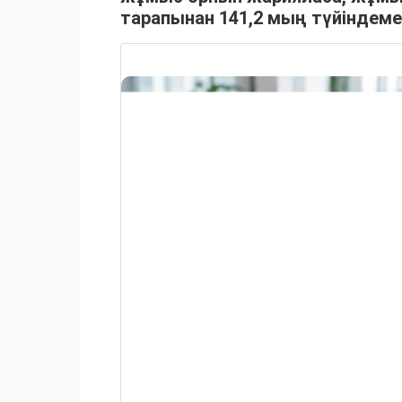
тарапынан 141,2 мың түйіндем