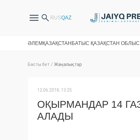
ӘЛЕМ
ҚАЗАҚСТАН
БАТЫС ҚАЗАҚСТАН ОБЛЫ
Басты бет
/
Жаңалықтар
12.06.2018, 13:25
ОҚЫРМАНДАР 14 ГА
АЛАДЫ