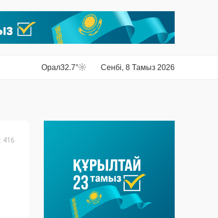
Орал
32.7°
Сенбі, 8 Тамыз 2026
 416