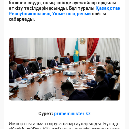
бөлшек сауда, оның ішінде әуежайлар арқылы
өткізу тәсілдерін ұсынды.
Бұл туралы
Қазақстан
Республикасының Үкіметінің ресми
сайты
хабарлады.
Сурет:
primeminister.kz
Импортты алмастыруға назар аударылды. Бүгінде