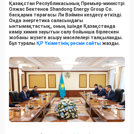
Қазақстан Республикасының Премьер-министрі
Олжас Бектенов Shandong Energy Group Co.
басқарма төрағасы Ли Вэймен кездесу өткізді.
Онда энергетика саласындағы
ынтымақтастық, оның ішінде Қазақстанда
көмір химия зауытын салу бойынша бірлескен
жобаны жүзеге асыру мәселелері талқыланды.
Бұл туралы
ҚР Үкіметінің ресми сайты
жазды.