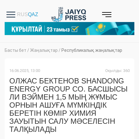
Басты бет
/
Жаңалықтар
/
Республикалық жаңалықтар
16.06.2025, 13:00
Оқылды: 360
ОЛЖАС БЕКТЕНОВ SHANDONG
ENERGY GROUP CO. БАСШЫСЫ
ЛИ ВЭЙМЕН 1,5 МЫҢ ЖҰМЫС
ОРНЫН АШУҒА МҮМКІНДІК
БЕРЕТІН КӨМІР ХИМИЯ
ЗАУЫТЫН САЛУ МӘСЕЛЕСІН
ТАЛҚЫЛАДЫ